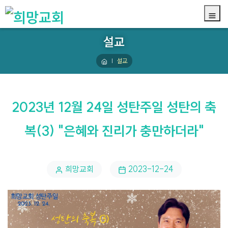
설교
설교
2023년 12월 24일 성탄주일 성탄의 축
복(3) "은혜와 진리가 충만하더라"
희망교회
2023-12-24