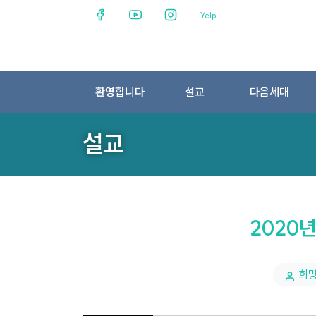
Yelp
환영합니다
설교
다음세대
설교
2020년
희