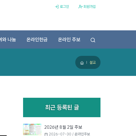
로그인
회원가입
전체메뉴
여와 나눔
온라인헌금
온라인 주보
설교
최근 등록된 글
2026년 8월 2일 주보
2026-07-30 / 온라인주보