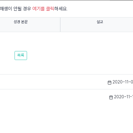
재생이 안될 경우
여기를 클릭
하세요.
성경 본문
설교
목록
2020-11-
2020-11-