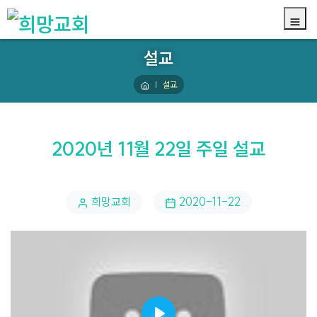
설교
설교
2020년 11월 22일 주일 설교
희망교회
2020-11-22