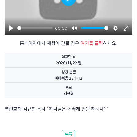
Play
00:00
Play
Mute
Settings
Enter
홈페이지에서 재생이 안될 경우
여기를 클릭
하세요.
fulls
설교한 날
2020/11/22 일
성경 본문
마태복음 23:1-12
설교
김규현
열린교회 김규현 목사 “하나님은 어떻게 일을 하시나?”
목록