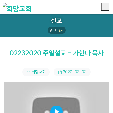
설교
설교
02232020 주일설교 - 가한나 목사
희망교회
2020-03-03