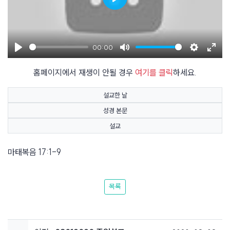
Play
00:00
Play
Mute
Settings
Enter
홈페이지에서 재생이 안될 경우
여기를 클릭
하세요.
fulls
설교한 날
성경 본문
설교
마태복음 17:1-9
목록