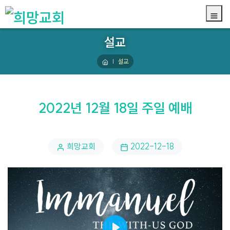
설교
설교
2022년 12월 18일 주일 예배
희망교회
2022-12-18