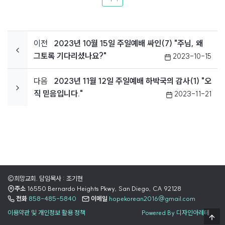
이전
2023년 10월 15일 주일예배 싸인(7) "주님, 왜
그토록 기다리셨나요?"
2023-10-15
다음
2023년 11월 12일 주일예배 하박국의 감사(1) "오
직 믿음입니다."
2023-11-21
©희망교회. 담임목사 : 조기현
주소
16550 Bernardo Heights Pkwy, San Diego, CA 92128
전화
858-485-5840
이메일
hopekorean2016@gmail.com
이용약관 및 개인정보 활용 정책
Powered By 디자인아레테