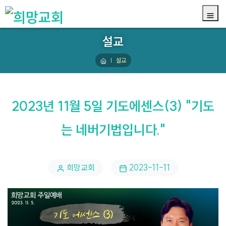
설교
설교
2023년 11월 5일 기도에센스(3) "기도
는 네버기법입니다."
희망교회
2023-11-11