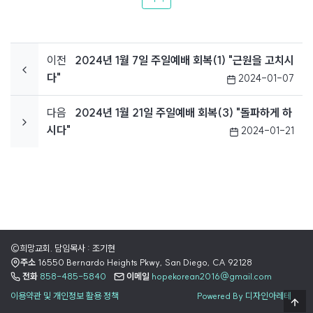
이전
2024년 1월 7일 주일예배 회복(1) "근원을 고치시
다"
2024-01-07
다음
2024년 1월 21일 주일예배 회복(3) "돌파하게 하
시다"
2024-01-21
©희망교회. 담임목사 : 조기현
주소
16550 Bernardo Heights Pkwy, San Diego, CA 92128
전화
858-485-5840
이메일
hopekorean2016@gmail.com
이용약관 및 개인정보 활용 정책
Powered By 디자인아레테