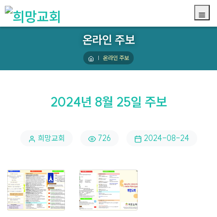
온라인 주보
온라인 주보
2024년 8월 25일 주보
희망교회
726
2024-08-24