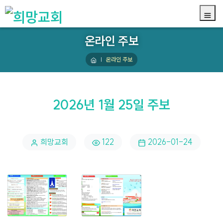
온라인 주보
온라인 주보
2026년 1월 25일 주보
희망교회
122
2026-01-24