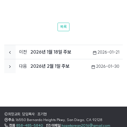
목록
이전
2026년 1월 18일 주보
2026-01-21
다음
2026년 2월 1일 주보
2026-01-30
©희망교회. 담임목사 : 조기현
주소
16550 Bernardo Heights Pkwy, San Diego, CA 92128
전화
858-485-5840
이메일
hopekorean2016@gmail.com