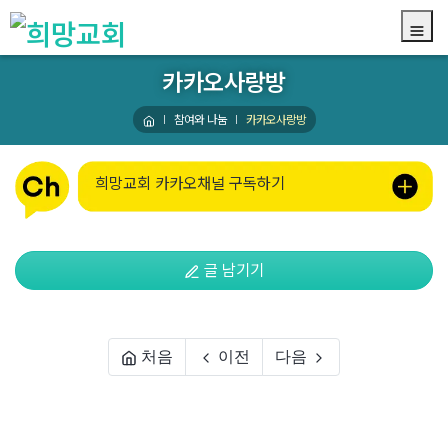
카카오사랑방
참여와 나눔
카카오사랑방
희망교회 카카오채널 구독하기
글 남기기
처음
이전
다음