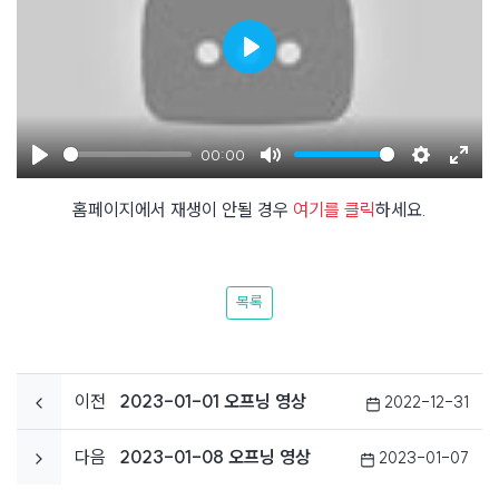
Play
00:00
Play
Mute
Settings
Enter
홈페이지에서 재생이 안될 경우
여기를 클릭
하세요.
fulls
목록
이전
2023-01-01 오프닝 영상
2022-12-31
다음
2023-01-08 오프닝 영상
2023-01-07