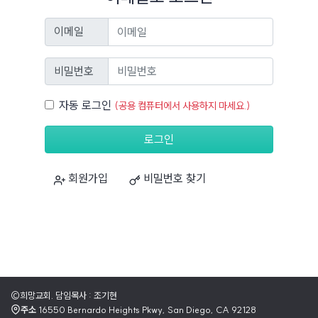
이메일
이메일
비밀번호
비밀번호
자동 로그인
자동 로그인
(공용 컴퓨터에서 사용하지 마세요.)
로그인
회원가입
비밀번호 찾기
©희망교회. 담임목사 : 조기현
주소
16550 Bernardo Heights Pkwy, San Diego, CA 92128